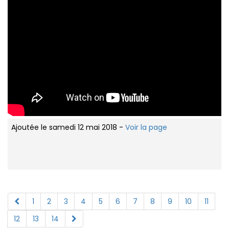
Ajoutée le samedi 12 mai 2018 -
Voir la page
1
2
3
4
5
6
7
8
9
10
11
12
13
14