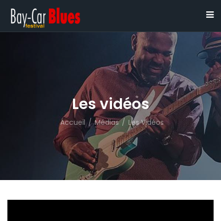
Les vidéos
Accueil
/
Médias
/
Les Vidéos