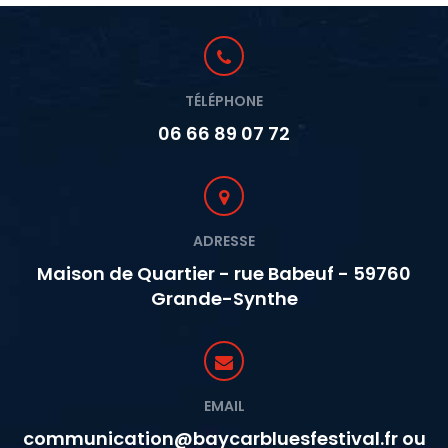
TÉLÉPHONE
06 66 89 07 72
ADRESSE
Maison de Quartier - rue Babeuf - 59760
Grande-Synthe
EMAIL
communication@baycarbluesfestival.fr ou