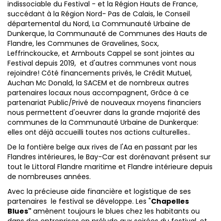
indissociable du Festival - et la Région Hauts de France,
succédant à la Région Nord- Pas de Calais, le Conseil
départemental du Nord, La Communauté Urbaine de
Dunkerque, la Communauté de Communes des Hauts de
Flandre, les Communes de Gravelines, Socx,
Leffrinckoucke, et Armbouts Cappel se sont jointes au
Festival depuis 2019, et d'autres communes vont nous
rejoindre! Côté financements privés, le Crédit Mutuel,
Auchan Mc Donald, la SACEM et de nombreux autres
partenaires locaux nous accompagnent, Grâce à ce
partenariat Public/Privé de nouveaux moyens financiers
nous permettent d'oeuvrer dans la grande majorité des
communes de la Communauté Urbaine de Dunkerque:
elles ont déjà accueilli toutes nos actions culturelles..
De la fontière belge aux rives de l'Aa en passant par les
Flandres intérieures, le Bay-Car est dorénavant présent sur
tout le Littoral Flandre maritime et Flandre intérieure depuis
de nombreuses années.
Avec la précieuse aide financière et logistique de ses
partenaires le festival se développe. Les "
Chapelles
Blues"
amènent toujours le blues chez les habitants ou