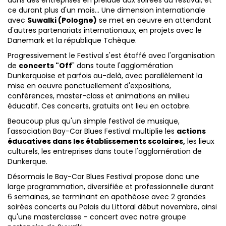
dans des entreprises en prélude aux soirées du festival, et
ce durant plus d'un mois... Une dimension internationale
avec
Suwalki (Pologne)
se met en oeuvre en attendant
d'autres partenariats internationaux, en projets avec le
Danemark et la république Tchèque.
Progressivement le Festival s'est étoffé avec l'organisation
de
concerts "Off
" dans toute l'agglomération
Dunkerquoise et parfois au-delà, avec parallèlement la
mise en oeuvre ponctuellement d'expositions,
conférences, master-class et animations en milieu
éducatif. Ces concerts, gratuits ont lieu en octobre.
Beaucoup plus qu'un simple festival de musique,
l'association Bay-Car Blues Festival multiplie les
actions
éducatives dans les établissements scolaires,
les lieux
culturels, les entreprises dans toute l'agglomération de
Dunkerque.
Désormais le Bay-Car Blues Festival propose donc une
large programmation, diversifiée et professionnelle durant
6 semaines, se terminant en apothéose avec 2 grandes
soirées concerts au Palais du Littoral début novembre, ainsi
qu'une masterclasse - concert avec notre groupe