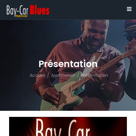
Présentation
Accueil
/
Association
/
Présentation