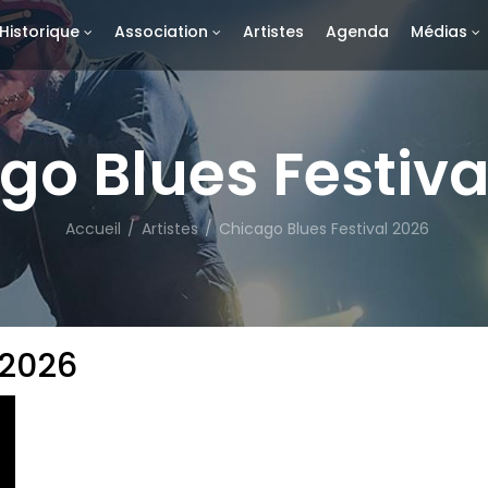
Historique
Association
Artistes
Agenda
Médias
go Blues Festiva
Accueil
/
Artistes
/
Chicago Blues Festival 2026
 2026