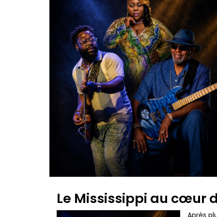
Le Mississippi au cœur 
Après pl