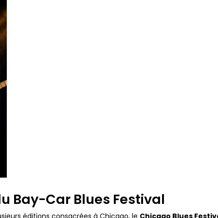
du Bay-Car Blues Festival
usieurs éditions consacrées à Chicago, le
Chicago Blues Festiv