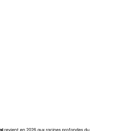
al
revient en 2026 aux racines profondes du