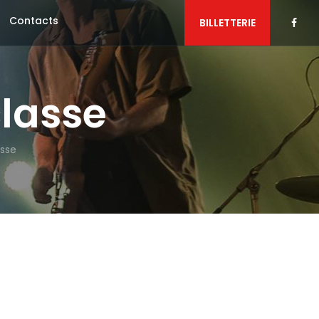
Contacts
BILLETTERIE
classe
asse