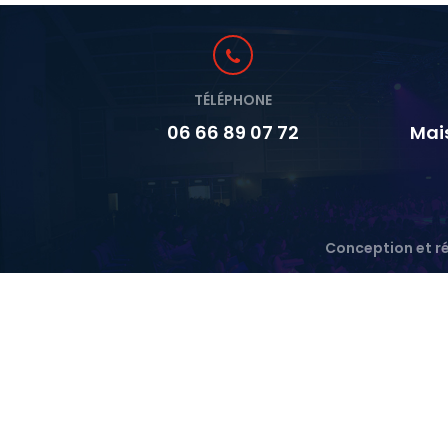
TÉLÉPHONE
06 66 89 07 72
Mai
Conception et ré