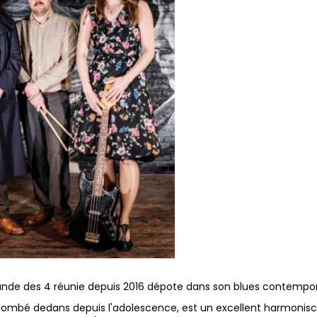
nde des 4 réunie depuis 2016 dépote dans son blues contempor
tombé dedans depuis l'adolescence, est un excellent harmoniscist