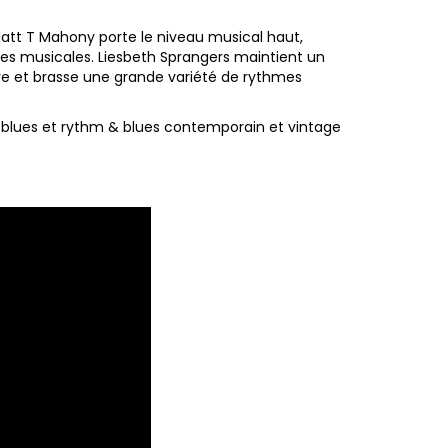
Matt T Mahony porte le niveau musical haut,
ées musicales. Liesbeth Sprangers maintient un
ve et brasse une grande variété de rythmes
 blues et rythm & blues contemporain et vintage