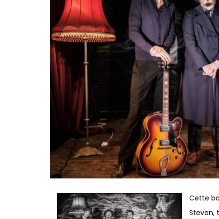
Cette ba
Steven, 