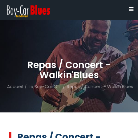
Repas / Concert -
Walkin'Blues
Accueil
/
Le Bay-Car Off
/
Repas / Concert - Walkin'Blues
Repas / Concert -