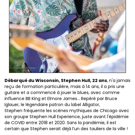
Débarqué du Wisconsin, Stephen Hull, 22 ans
, n'a jamais
reçu de formation particulière, mais à 14 ans, il a pris une
guitare et a commencé à jouer le blues, avec comme
influence BB King et Elmore James... Repéré par Bruce
Iglauer, le légendaire patron du label Alligator,
Stephen fréquente les scènes mythiques de Chicago avec
son groupe Stephen Hull Experience, juste avant l'épidémie
de COVID entre 2018 et 2020. Sans la pandémie, il est
certain que Stephen serait déjà l’un des tauliers de la ville !