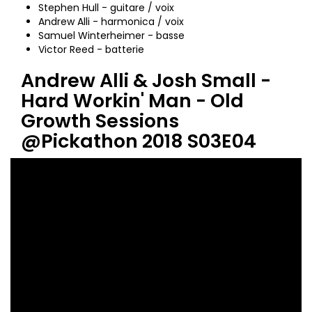
Stephen Hull - guitare / voix
Andrew Alli - harmonica / voix
Samuel Winterheimer - basse
Victor Reed - batterie
Andrew Alli & Josh Small -
Hard Workin' Man - Old
Growth Sessions
@Pickathon 2018 S03E04