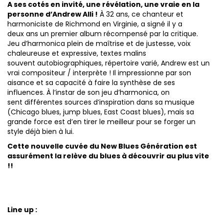
A ses cotés en invité, une révélation, une vraie en la
personne d’Andrew Alli !
À 32 ans, ce chanteur et
harmoniciste de Richmond en Virginie, a signé il y a
deux ans un premier album récompensé par la critique.
Jeu d’harmonica plein de maîtrise et de justesse, voix
chaleureuse et expressive, textes malins
souvent autobiographiques, répertoire varié, Andrew est un
vrai compositeur / interprète ! Il impressionne par son
aisance et sa capacité à faire la synthèse de ses
influences. À l’instar de son jeu d’harmonica, on
sent différentes sources d’inspiration dans sa musique
(Chicago blues, jump blues, East Coast blues), mais sa
grande force est d’en tirer le meilleur pour se forger un
style déjà bien à lui.
Cette nouvelle cuvée du New Blues Génération est
assurément la relève du blues à découvrir au plus vite
!!
Line up :