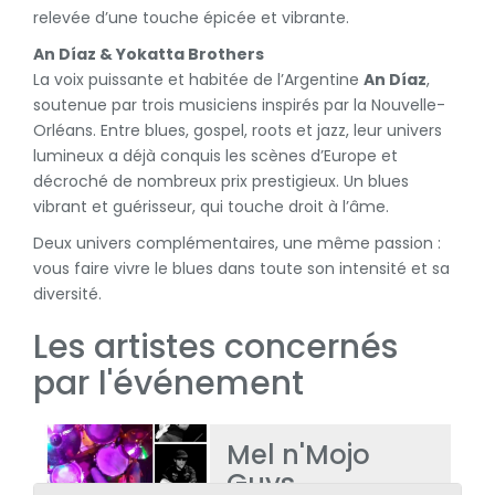
relevée d’une touche épicée et vibrante.
An Díaz & Yokatta Brothers
La voix puissante et habitée de l’Argentine
An Díaz
,
soutenue par trois musiciens inspirés par la Nouvelle-
Orléans. Entre blues, gospel, roots et jazz, leur univers
lumineux a déjà conquis les scènes d’Europe et
décroché de nombreux prix prestigieux. Un blues
vibrant et guérisseur, qui touche droit à l’âme.
Deux univers complémentaires, une même passion :
vous faire vivre le blues dans toute son intensité et sa
diversité.
Les artistes concernés
par l'événement
Mel n'Mojo
Guys