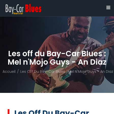
Les off du Bay-Car Blues :
Mel n'Mojo Guys - An Diaz
Accueil
/
Les Off Du Bay-Car Blues : Mel N'Mojo Guys - An Diaz
Les Off Du Bay-Car