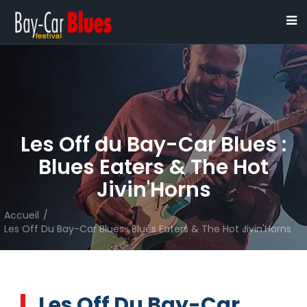
Les Off du Bay-Car Blues :
Blues Eaters & The Hot
Jivin'Horns
Accueil
/
Les Off Du Bay-Car Blues : Blues Eaters & The Hot Jivin'Horns
Les Off Du Bay-Car