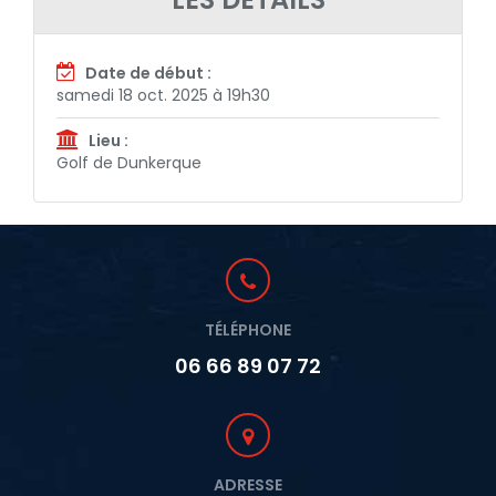
Date de début :
samedi 18 oct. 2025 à 19h30
Lieu :
Golf de Dunkerque
TÉLÉPHONE
06 66 89 07 72
ADRESSE