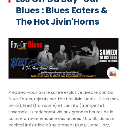
Blues : Blues Eaters &
The Hot Jivin'Horns
Préparez-vous à une soirée explosive avec le combo
Blues Eaters, rejoints par The Hot Jivin’ Horns : Gilles (sax
ténor), Fred (trombone) et Jacinto (trompette).
Ensemble, ils redonnent vie aux grandes heures de la
culture afro-américaine des années 40 à 60, dans un
cocktail irrésistible où se croisent Blues, Swing, Jazz,