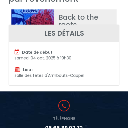
Back to the
roots
LES DÉTAILS
Date de début :
samedi 04 oct. 2025 à 19h30
Lieu :
salle des fêtes d'Armbouts-Cappel
TÉLÉPHONE
06 66 89 07 72