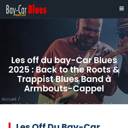
Les off du bay-Car Blues
2025 : Back to the Roots &
Trappist Blues Band à
Armbouts-Cappel
Accueil
/
Les Off Du Bay-Car Blues 2025 : Back To The Roots & Trappist
Blues Band À Armbouts-Cappel
Les Off Du Bay-Car