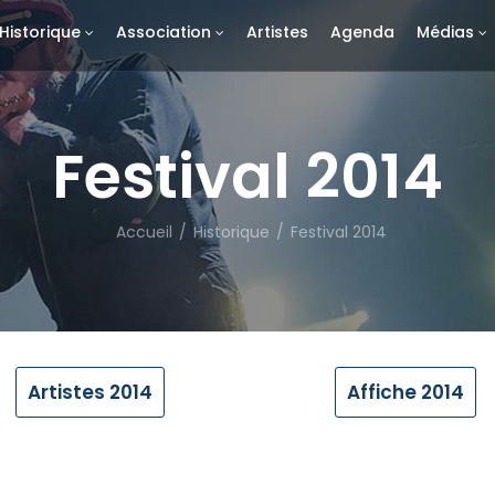
Historique
Association
Artistes
Agenda
Médias
Festival 2014
Accueil
/
Historique
/
Festival 2014
Artistes 2014
Affiche 2014