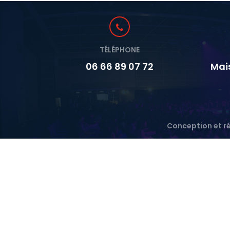
TÉLÉPHONE
06 66 89 07 72
Mai
Conception et ré