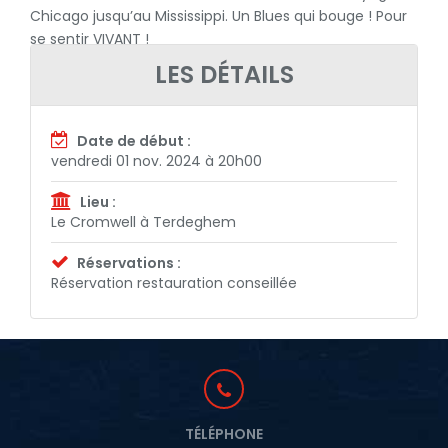
Chicago jusqu’au Mississippi. Un Blues qui bouge ! Pour
se sentir VIVANT !
Rendez-vous à Terdeghem, réservation conseillée !
LES DÉTAILS
Date de début :
vendredi 01 nov. 2024 à 20h00
Lieu :
Le Cromwell à Terdeghem
Réservations :
Réservation restauration conseillée
TÉLÉPHONE