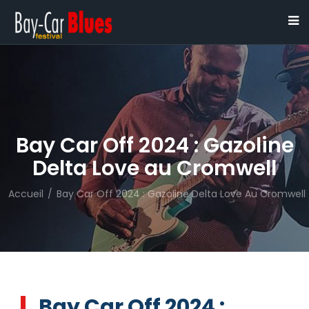
Bay Car Off 2024 : Gazoline
Delta Love au Cromwell
Accueil
/
Bay Car Off 2024 : Gazoline Delta Love Au Cromwell
Bay Car Off 2024 :