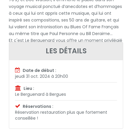
voyage musical ponctué d’anecdotes et d’hommages
à ceux qui lui ont appris cette musique, qui lui ont
inspiré ses compositions, ses 50 ans de guitare, et qui
lui valent son intronisation au Blues Of Fame Français
au même titre que Paul Personne ou Bill Deraime...
Et c'est Le Berguenard vous offre un moment privilégié
avec une pointure du blues !
LES DÉTAILS
Date de début :
jeudi 31 oct. 2024 à 20h00
Lieu :
Le Berguenard à Bergues
Réservations :
Réservation restauration plus que fortement
conseillée !