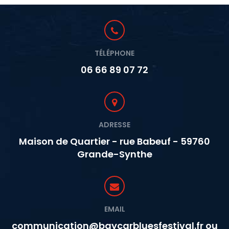
TÉLÉPHONE
06 66 89 07 72
ADRESSE
Maison de Quartier - rue Babeuf - 59760
Grande-Synthe
EMAIL
communication@baycarbluesfestival.fr ou