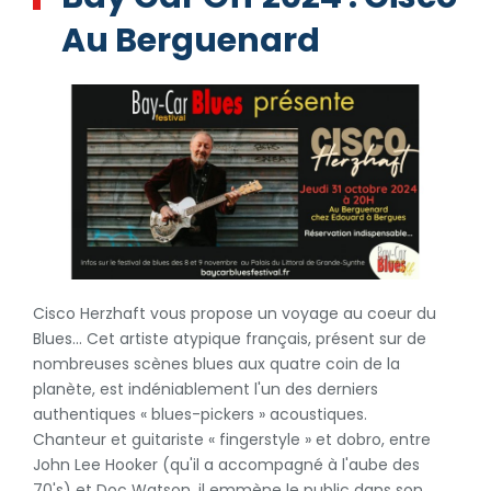
Au Berguenard
Cisco Herzhaft vous propose un voyage au coeur du
Blues... Cet artiste atypique français, présent sur de
nombreuses scènes blues aux quatre coin de la
planète, est indéniablement l'un des derniers
authentiques « blues-pickers » acoustiques.
Chanteur et guitariste « fingerstyle » et dobro, entre
John Lee Hooker (qu'il a accompagné à l'aube des
70's) et Doc Watson, il emmène le public dans son