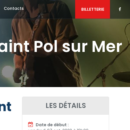
Contacts
BILLETTERIE
aint Pol sur Mer
nt
LES DÉTAILS
Date de début :