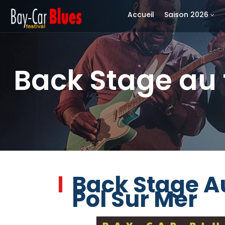
Accueil
Saison 2026
Back Stage au t
Back Stage Au
Pol Sur Mer