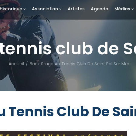
Historique
Association
Artistes
Agenda
Médias
ennis club de S
Accueil
/
Back Stage Au Tennis Club De Saint Pol Sur Mer
 Tennis Club De Sai