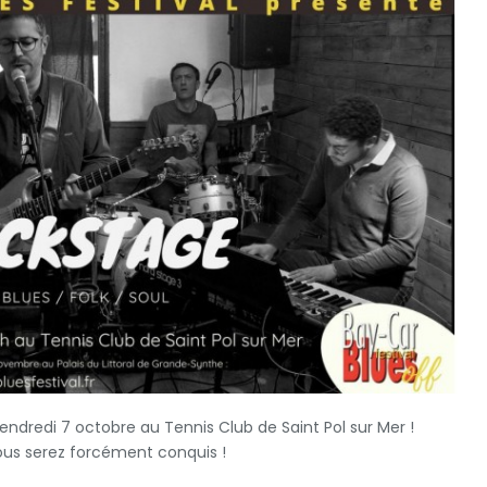
 vendredi 7 octobre au Tennis Club de Saint Pol sur Mer !
 vous serez forcément conquis !