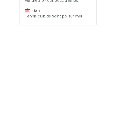
vendredi 07 oct. 2022 à 19h00
Lieu :
Tennis club de Saint pol sur mer